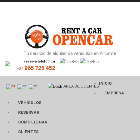
Tu servicio de alquiler de vehículos en Alicante
Reserva telefónica
965 725 452
+34
INICIO
ÁREA DE CLIENTES
EMPRESA
VEHÍCULOS
RESERVAR
CÓMO LLEGAR
CLIENTES