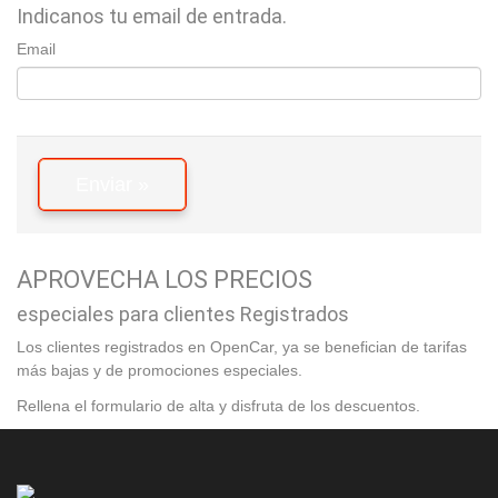
Indicanos tu email de entrada.
Email
Enviar »
APROVECHA LOS PRECIOS
especiales para clientes Registrados
Los clientes registrados en OpenCar, ya se benefician de tarifas
más bajas y de promociones especiales.
Rellena el formulario de alta y disfruta de los descuentos.