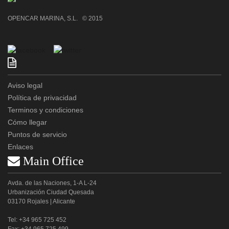
OPENCAR MARINA, S.L. © 2015

Aviso legal
Política de privacidad
Terminos y condiciones
Cómo llegar
Puntos de servicio
Enlaces
 Main Office
Avda. de las Naciones, 1-A L-24
Urbanización Ciudad Quesada
03170 Rojales | Alicante
Tel: +34 965 725 452
Fax: +34 965 725 499