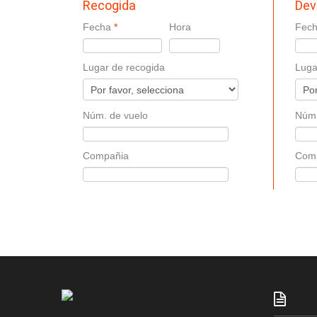
Recogida
Dev
Fecha
Hora
Fec
Lugar de recogida
Luga
Núm. de vuelo
Núm.
Compañia
Com
