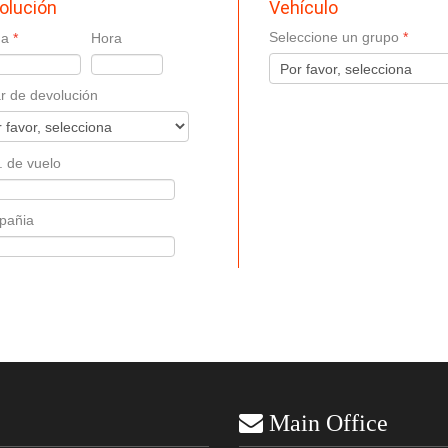
Vehículo
olución
Seleccione un grupo
ha
Hora
r de devolución
 de vuelo
pañia
 Main Office