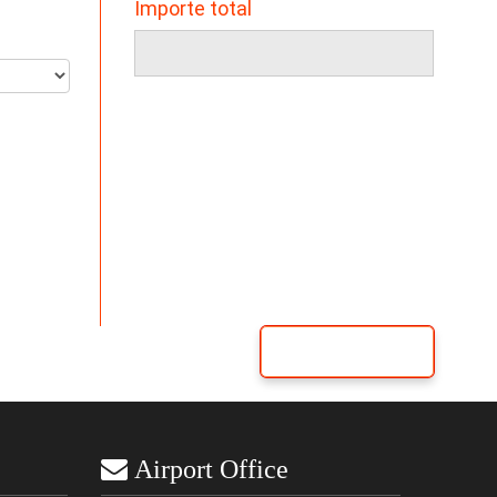
Importe total
Siguiente...
 Airport Office