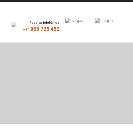
Reserva telefónica
965 725 452
+34