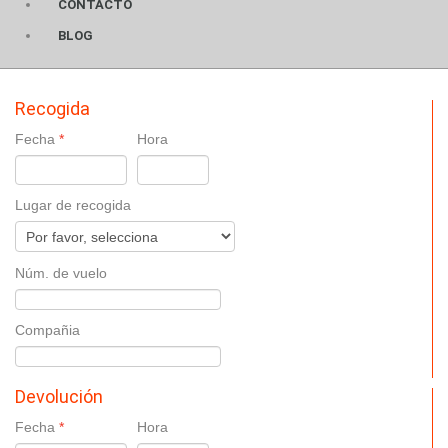
CONTACTO
BLOG
Recogida
Fecha
Hora
Lugar de recogida
Núm. de vuelo
Compañia
Devolución
Fecha
Hora