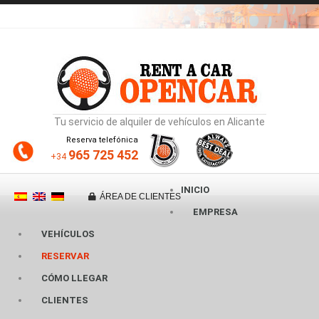
Tu servicio de alquiler de vehículos en Alicante
Reserva telefónica
965 725 452
+34
INICIO
ÁREA DE CLIENTES
EMPRESA
VEHÍCULOS
RESERVAR
CÓMO LLEGAR
CLIENTES