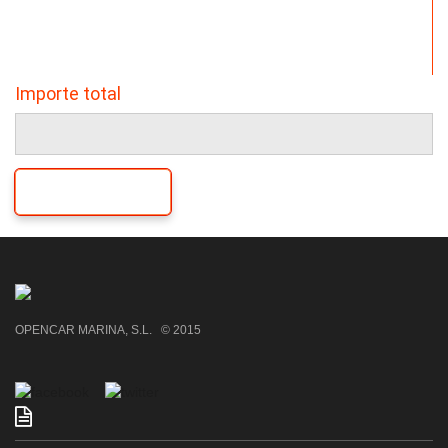
Importe total
Siguiente...
OPENCAR MARINA, S.L. © 2015
