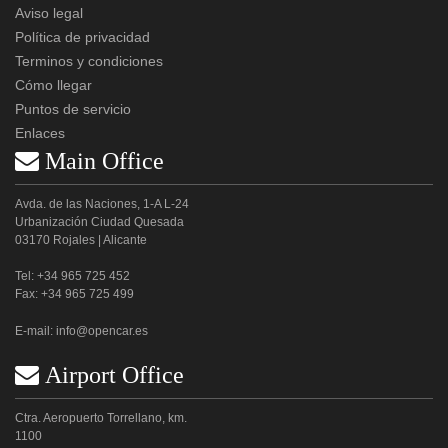
Aviso legal
Política de privacidad
Terminos y condiciones
Cómo llegar
Puntos de servicio
Enlaces
 Main Office
Avda. de las Naciones, 1-A L-24
Urbanización Ciudad Quesada
03170 Rojales | Alicante
Tel: +34 965 725 452
Fax: +34 965 725 499
E-mail:
info@opencar.es
 Airport Office
Ctra. Aeropuerto Torrellano, km.
1100